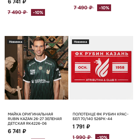
6 741 ₽
7 490 ₽
-10%
7 490 ₽
-10%
Новинка
Новинка
МАЙКА ОРИГИНАЛЬНАЯ
ПОЛОТЕНЦЕ ФК РУБИН КРАС-
RUBIN KAZAN 26-27 ЗЕЛЕНАЯ
БЕЛ 70/140 526РК-44
ДЕТСКАЯ RK4226-06
1 791 ₽
6 741 ₽
1 990 ₽
-10%