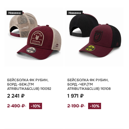
Новинка
Новинка
БЕЙСБОЛКА ФК РУБИН,
БЕЙСБОЛКА ФК РУБИН,
БОРД.-БЕЖ,(TM
БОРД.-ЧЕР,(TM
ATRIBUTIKA&CLUB) 110092
ATRIBUTIKA&CLUB) 110108
2 241 ₽
1 971 ₽
2 490 ₽
2 190 ₽
-10%
-10%