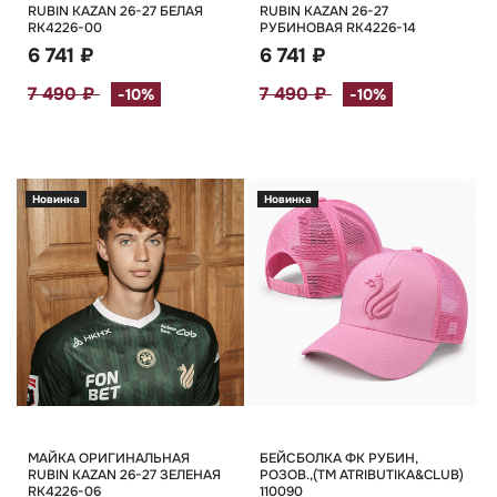
RUBIN KAZAN 26-27 БЕЛАЯ
RUBIN KAZAN 26-27
RK4226-00
РУБИНОВАЯ RK4226-14
6 741 ₽
6 741 ₽
7 490 ₽
7 490 ₽
-10%
-10%
Новинка
Новинка
МАЙКА ОРИГИНАЛЬНАЯ
БЕЙСБОЛКА ФК РУБИН,
RUBIN KAZAN 26-27 ЗЕЛЕНАЯ
РОЗОВ.,(TM ATRIBUTIKA&CLUB)
RK4226-06
110090