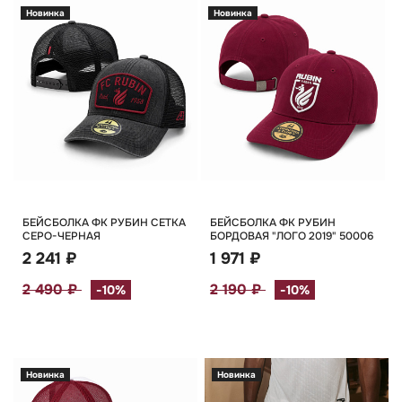
Новинка
Новинка
БЕЙСБОЛКА ФК РУБИН СЕТКА
БЕЙСБОЛКА ФК РУБИН
СЕРО-ЧЕРНАЯ
БОРДОВАЯ "ЛОГО 2019" 50006
2 241 ₽
1 971 ₽
2 490 ₽
2 190 ₽
-10%
-10%
Новинка
Новинка