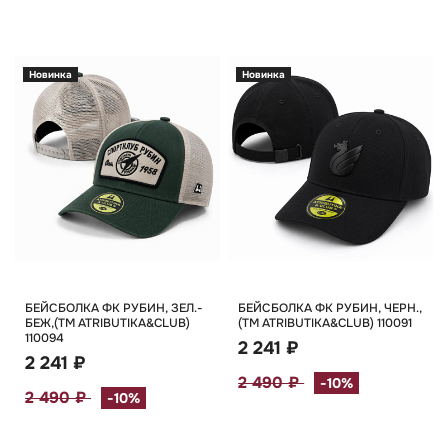
Новинка
Новинка
БЕЙСБОЛКА ФК РУБИН, ЗЕЛ.-
БЕЙСБОЛКА ФК РУБИН, ЧЕРН.,
БЕЖ,(TM ATRIBUTIKA&CLUB)
(TM ATRIBUTIKA&CLUB) 110091
110094
2 241 ₽
2 241 ₽
2 490 ₽
-10%
2 490 ₽
-10%