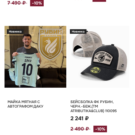
7 490 ₽
-10%
Новинка
Новинка
МАЙКА МЯТНАЯ С
БЕЙСБОЛКА ФК РУБИН,
АВТОГРАФОМ ДАКУ
ЧЕРН.-БЕЖ,(TM
ATRIBUTIKA&CLUB) 110095
2 241 ₽
2 490 ₽
-10%