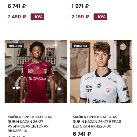
6 741 ₽
1 971 ₽
7 490 ₽
2 190 ₽
-10%
-10%
Новинка
Новинка
МАЙКА ОРИГИНАЛЬНАЯ
МАЙКА ОРИГИНАЛЬНАЯ
RUBIN KAZAN 26-27
RUBIN KAZAN 26-27 БЕЛАЯ
РУБИНОВАЯ ДЕТСКАЯ
ДЕТСКАЯ RK4226-00
RK4226-14
6 741 ₽