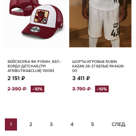
БЕЙСБОЛКА ФК РУБИН, БЕЛ.-
ШОРТЫ ИГРОВЫЕ RUBIN
БОРДО ДЕТСКАЯ,(TM
KAZAN 26-27 БЕЛЫЕ RK4426-
ATRIBUTIKA&CLUB) 110093
00
2 151 ₽
3 411 ₽
2 390 ₽
3 790 ₽
-10%
-10%
1
2
3
4
5
СЛЕД.