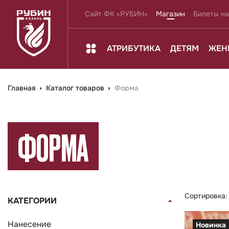
Сайт ФК «РУБИН»
Магазин
Билеты на
АТРИБУТИКА
ДЕТЯМ
ЖЕН
Главная
Каталог товаров
Форма
ФОРМА
Сортировка
КАТЕГОРИИ
Нанесение
Новинка