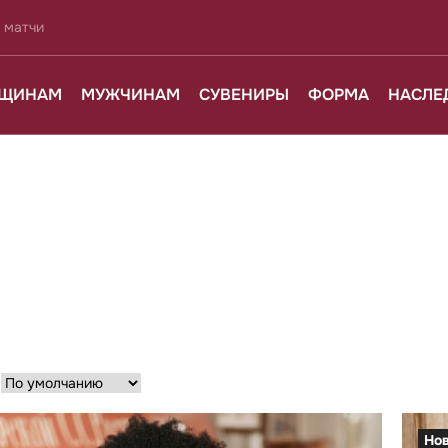
 матчи
ЩИНАМ
МУЖЧИНАМ
СУВЕНИРЫ
ФОРМА
НАСЛЕ
:
Но