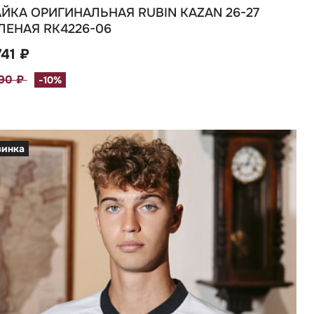
ЙКА ОРИГИНАЛЬНАЯ RUBIN KAZAN 26-27
ЛЕНАЯ RK4226-06
741 ₽
490 ₽
-10%
винка