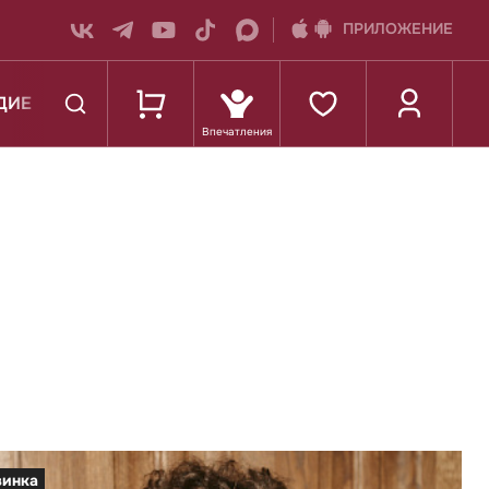
ПРИЛОЖЕНИЕ
ДИЕ
К ШКОЛЕ
винка