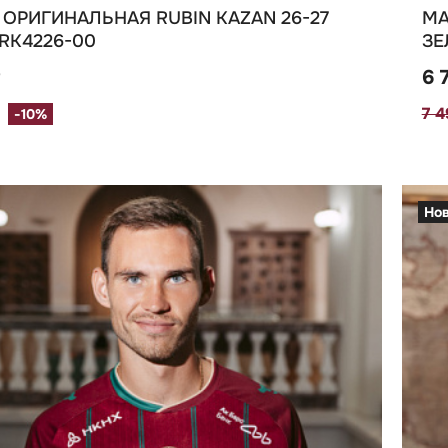
ОРИГИНАЛЬНАЯ RUBIN KAZAN 26-27
МА
RK4226-00
ЗЕ
₽
6 
7 
-10%
Но