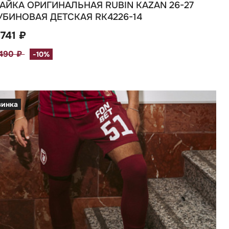
АЙКА ОРИГИНАЛЬНАЯ RUBIN KAZAN 26-27
УБИНОВАЯ ДЕТСКАЯ RK4226-14
 741 ₽
 490 ₽
-10%
винка