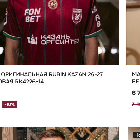
ОРИГИНАЛЬНАЯ RUBIN KAZAN 26-27
МА
ВАЯ RK4226-14
БЕ
₽
6 
7 
-10%
Н