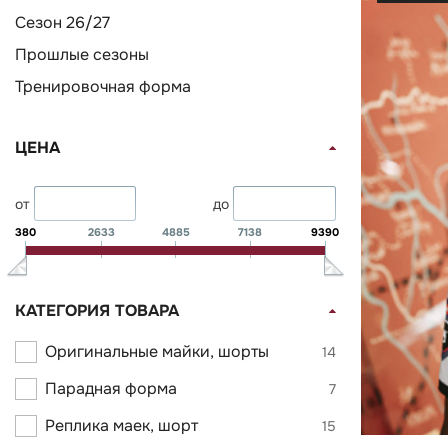
Сезон 26/27
Прошлые сезоны
Тренировочная форма
ЦЕНА
от
до
380
2633
4885
7138
9390
КАТЕГОРИЯ ТОВАРА
Оригинальные майки, шорты
14
Парадная форма
7
Реплика маек, шорт
15