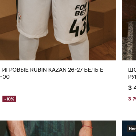
ИГРОВЫЕ RUBIN KAZAN 26-27 БЕЛЫЕ
ШО
-00
РУ
3 
3 
-10%
Но