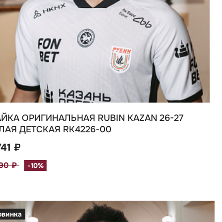
ЙКА ОРИГИНАЛЬНАЯ RUBIN KAZAN 26-27
ЛАЯ ДЕТСКАЯ RK4226-00
741 ₽
490 ₽
-10%
овинка