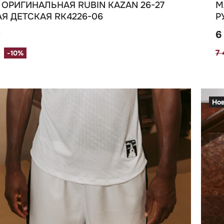
ОРИГИНАЛЬНАЯ RUBIN KAZAN 26-27
М
Я ДЕТСКАЯ RK4226-06
Р
₽
6
7
-10%
Но