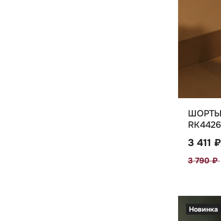
ШОРТЫ 
RK4426
3 411 ₽
3 790 ₽
Новинка