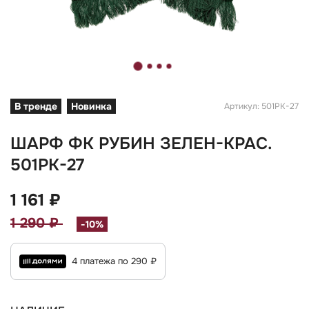
В тренде
Новинка
Артикул: 501РК-27
ШАРФ ФК РУБИН ЗЕЛЕН-КРАС.
501РК-27
1 161 ₽
1 290 ₽
-10%
4 платежа по 290 ₽