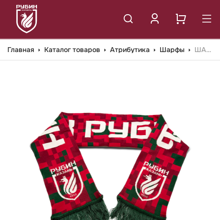
Главная
Каталог товаров
Атрибутика
Шарфы
ШАРФ ФК РУБИН ЗЕЛЕН-КРАС. 501РК-27