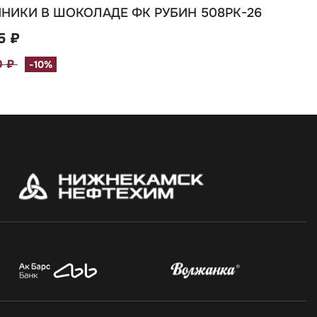
НИКИ В ШОКОЛАДЕ ФК РУБИН 508РК-26
5 ₽
0 ₽
-10%