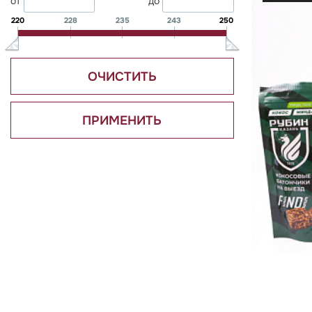
от
до
220
228
235
243
250
ОЧИСТИТЬ
ПРИМЕНИТЬ