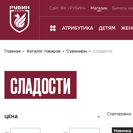
Сайт ФК «РУБИН»
Магазин
Билеты на
АТРИБУТИКА
ДЕТЯМ
ЖЕН
Главная
Каталог товаров
Сувениры
Сладости
СЛАДОСТИ
Сортировка
ЦЕНА
Новинка