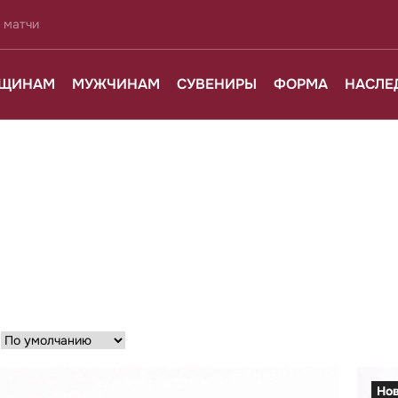
 матчи
ЩИНАМ
МУЖЧИНАМ
СУВЕНИРЫ
ФОРМА
НАСЛЕ
:
Но