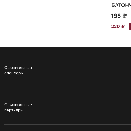
БАТОН
198 ₽
220 ₽
Официальные
спонсоры
Официальные
партнеры