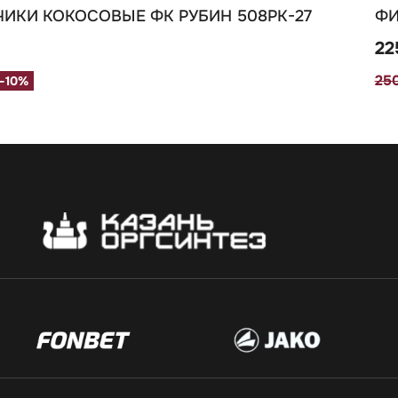
ЧИКИ КОКОСОВЫЕ ФК РУБИН 508РК-27
ФИ
22
25
-10%