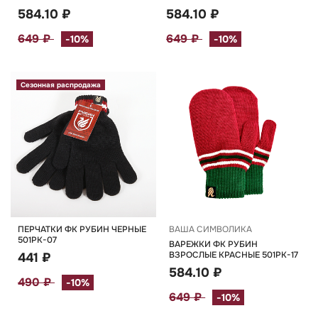
584.10 ₽
584.10 ₽
649 ₽
649 ₽
-10%
-10%
Сезонная распродажа
ПЕРЧАТКИ ФК РУБИН ЧЕРНЫЕ
ВАША СИМВОЛИКА
501РК-07
ВАРЕЖКИ ФК РУБИН
ВЗРОСЛЫЕ КРАСНЫЕ 501РК-17
441 ₽
584.10 ₽
490 ₽
-10%
649 ₽
-10%