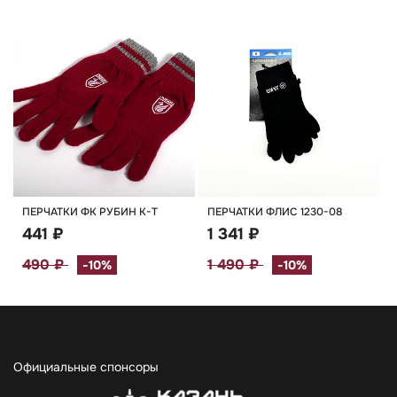
ПЕРЧАТКИ ФК РУБИН К-Т
ПЕРЧАТКИ ФЛИС 1230-08
441 ₽
1 341 ₽
490 ₽
1 490 ₽
-10%
-10%
Официальные спонсоры