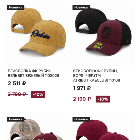
Новинка
Новинка
БЕЙСБОЛКА ФК РУБИН
БЕЙСБОЛКА ФК РУБИН,
ВЕЛЬВЕТ БЕЖЕВЫЙ 1102026
БОРД.-ЧЕР,(TM
ATRIBUTIKA&CLUB) 110108
2 511 ₽
1 971 ₽
2 790 ₽
-10%
2 190 ₽
-10%
Новинка
Новинка