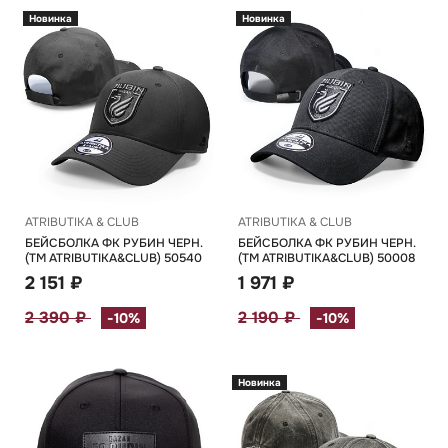
Новинка
Новинка
ATRIBUTIKA & CLUB
ATRIBUTIKA & CLUB
БЕЙСБОЛКА ФК РУБИН ЧЕРН.
БЕЙСБОЛКА ФК РУБИН ЧЕРН.
(TM ATRIBUTIKA&CLUB) 50540
(TM ATRIBUTIKA&CLUB) 50008
2 151 ₽
1 971 ₽
2 390 ₽
2 190 ₽
-10%
-10%
Новинка