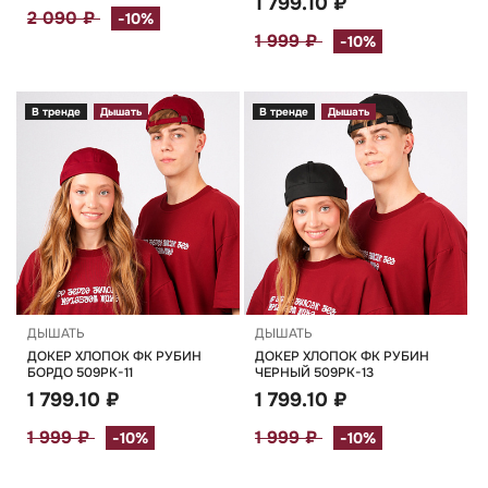
1 799.10 ₽
2 090 ₽
-10%
1 999 ₽
-10%
В тренде
Дышать
В тренде
Дышать
ДЫШАТЬ
ДЫШАТЬ
ДОКЕР ХЛОПОК ФК РУБИН
ДОКЕР ХЛОПОК ФК РУБИН
БОРДО 509РК-11
ЧЕРНЫЙ 509РК-13
1 799.10 ₽
1 799.10 ₽
1 999 ₽
1 999 ₽
-10%
-10%