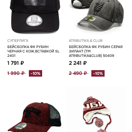
СУПЕРЛИГА
ATRIBUTIKA & CLUB
БЕЙСБОЛКА ФК РУБИН
БЕЙСБОЛКА ФК РУБИН СЕРАЯ
ЧЕРНАЯ С КОЖ.ВСТАВКОЙ SL
ЗИЛАНТ (TM
2401
ATRIBUTIKA&CLUB) 50409
1 791 ₽
2 241 ₽
1 990 ₽
2 490 ₽
-10%
-10%