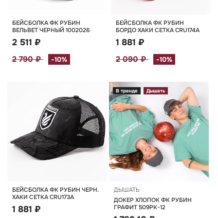
БЕЙСБОЛКА ФК РУБИН
БЕЙСБОЛКА ФК РУБИН
ВЕЛЬВЕТ ЧЕРНЫЙ 1002026
БОРДО ХАКИ СЕТКА CRU174А
2 511 ₽
1 881 ₽
2 790 ₽
2 090 ₽
-10%
-10%
В тренде
Дышать
БЕЙСБОЛКА ФК РУБИН ЧЕРН.
ДЫШАТЬ
ХАКИ СЕТКА CRU173А
ДОКЕР ХЛОПОК ФК РУБИН
ГРАФИТ 509РК-12
1 881 ₽