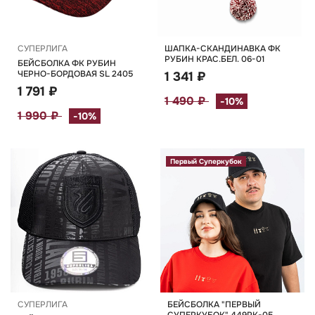
СУПЕРЛИГА
ШАПКА-СКАНДИНАВКА ФК
РУБИН КРАС.БЕЛ. 06-01
БЕЙСБОЛКА ФК РУБИН
ЧЕРНО-БОРДОВАЯ SL 2405
1 341 ₽
1 791 ₽
1 490 ₽
-10%
1 990 ₽
-10%
Первый Суперкубок
СУПЕРЛИГА
БЕЙСБОЛКА "ПЕРВЫЙ