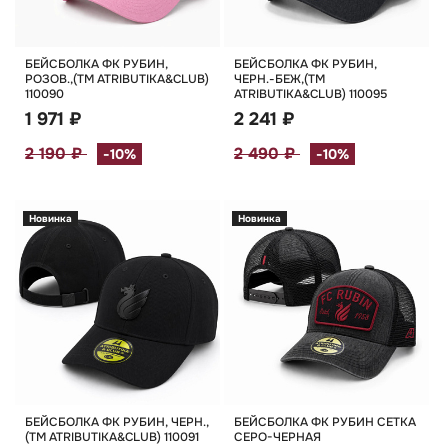
БЕЙСБОЛКА ФК РУБИН,
БЕЙСБОЛКА ФК РУБИН,
РОЗОВ.,(TM ATRIBUTIKA&CLUB)
ЧЕРН.-БЕЖ,(TM
110090
ATRIBUTIKA&CLUB) 110095
1 971 ₽
2 241 ₽
2 190 ₽
2 490 ₽
-10%
-10%
Новинка
Новинка
БЕЙСБОЛКА ФК РУБИН, ЧЕРН.,
БЕЙСБОЛКА ФК РУБИН СЕТКА
(TM ATRIBUTIKA&CLUB) 110091
СЕРО-ЧЕРНАЯ