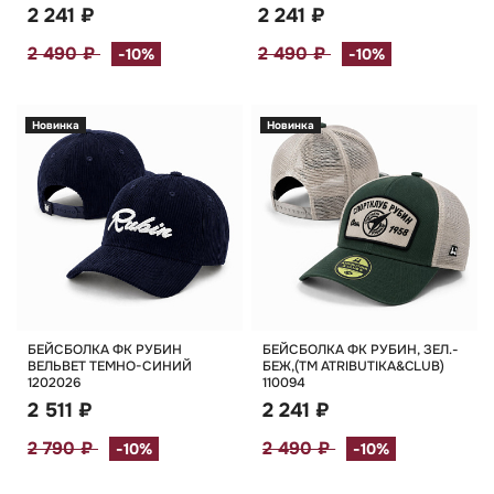
2 241 ₽
2 241 ₽
2 490 ₽
2 490 ₽
-10%
-10%
Новинка
Новинка
БЕЙСБОЛКА ФК РУБИН
БЕЙСБОЛКА ФК РУБИН, ЗЕЛ.-
ВЕЛЬВЕТ ТЕМНО-СИНИЙ
БЕЖ,(TM ATRIBUTIKA&CLUB)
1202026
110094
2 511 ₽
2 241 ₽
2 790 ₽
2 490 ₽
-10%
-10%