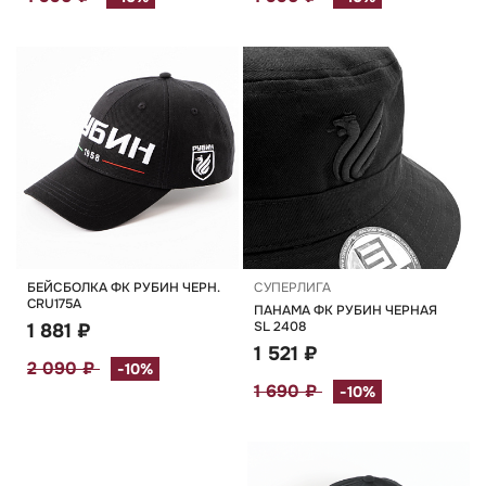
БЕЙСБОЛКА ФК РУБИН ЧЕРН.
СУПЕРЛИГА
CRU175А
ПАНАМА ФК РУБИН ЧЕРНАЯ
SL 2408
1 881 ₽
1 521 ₽
2 090 ₽
-10%
1 690 ₽
-10%