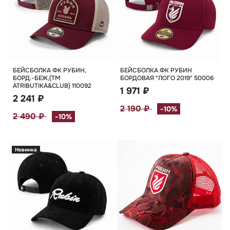
БЕЙСБОЛКА ФК РУБИН,
БЕЙСБОЛКА ФК РУБИН
БОРД.-БЕЖ,(TM
БОРДОВАЯ "ЛОГО 2019" 50006
ATRIBUTIKA&CLUB) 110092
1 971 ₽
2 241 ₽
2 190 ₽
-10%
2 490 ₽
-10%
Новинка