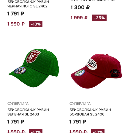
СУПЕРКУБОК" 449РК-05
БЕЙСБОЛКА ФК РУБИН
ЧЕРНАЯ ЛОГО SL 2402
1 300 ₽
1 791 ₽
1 999 ₽
-35%
1 990 ₽
-10%
СУПЕРЛИГА
СУПЕРЛИГА
БЕЙСБОЛКА ФК РУБИН
БЕЙСБОЛКА ФК РУБИН
ЗЕЛЕНАЯ SL 2403
БОРДОВАЯ SL 2406
1 791 ₽
1 791 ₽
1 990 ₽
1 990 ₽
-10%
-10%