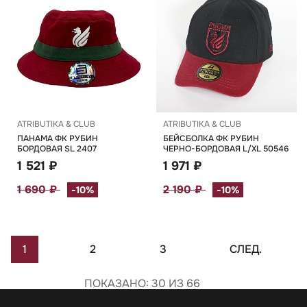
ATRIBUTIKA & CLUB
ATRIBUTIKA & CLUB
ПАНАМА ФК РУБИН
БЕЙСБОЛКА ФК РУБИН
БОРДОВАЯ SL 2407
ЧЕРНО-БОРДОВАЯ L/XL 50546
1 521 ₽
1 971 ₽
1 690 ₽
2 190 ₽
-10%
-10%
1
2
3
СЛЕД.
ПОКАЗАНО: 30 ИЗ 66