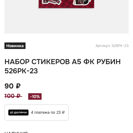
Новинка
Артикул: 526РК-23
НАБОР СТИКЕРОВ А5 ФК РУБИН
526РК-23
90 ₽
100 ₽
-10%
4 платежа по 23 ₽