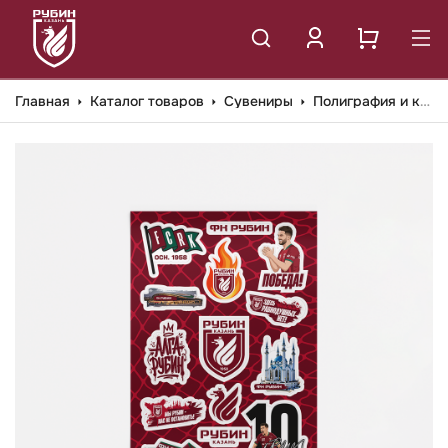
Главная
Каталог товаров
Сувениры
Полиграфия и канцелярия