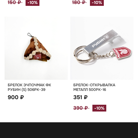
150 ₽
180 ₽
-10%
-10%
БРЕЛОК ЭЧПОЧМАК ФК
БРЕЛОК-ОТКРЫВАЛКА
РУБИН (S) 506РК-39
МЕТАЛЛ 500РК-16
900 ₽
351 ₽
390 ₽
-10%