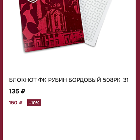
БЛОКНОТ ФК РУБИН БОРДОВЫЙ 508РК-31
135 ₽
150 ₽
-10%