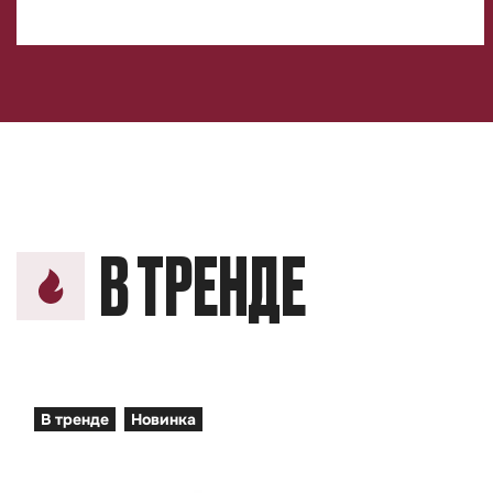
В ТРЕНДЕ
В тренде
Новинка