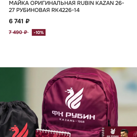
МАЙКА ОРИГИНАЛЬНАЯ RUBIN KAZAN 26-
27 РУБИНОВАЯ RK4226-14
6 741 ₽
7 490 ₽
-10%