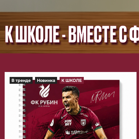
К ШКОЛЕ - ВМЕСТЕ С 
В тренде
Новинка
К ШКОЛЕ