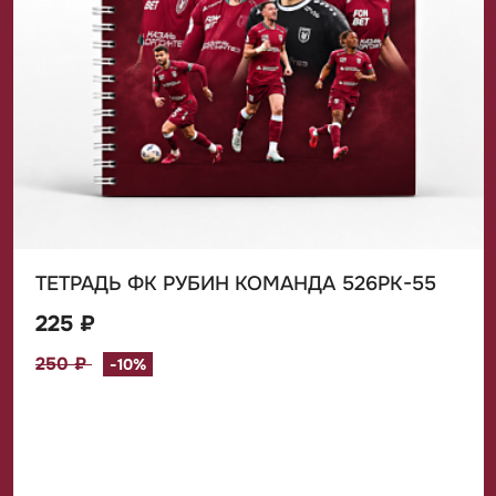
ТЕТРАДЬ ФК РУБИН КОМАНДА 526РК-55
225 ₽
250 ₽
-10%