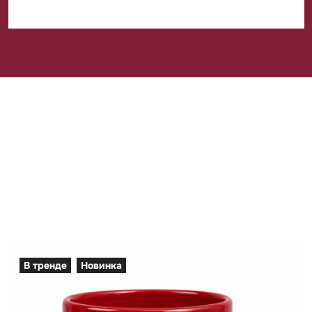
В тренде
Новинка