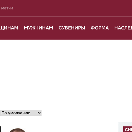
 матчи
ЩИНАМ
МУЖЧИНАМ
СУВЕНИРЫ
ФОРМА
НАСЛЕ
:
CH