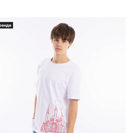
ренде