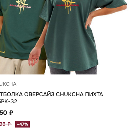
UKCHA
ТБОЛКА ОВЕРСАЙЗ CHUKCHA ПИХТА
5РК-32
750 ₽
299 ₽
-47%