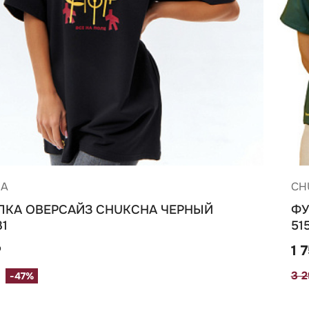
HA
CH
ЛКА ОВЕРСАЙЗ CHUKCHA ЧЕРНЫЙ
ФУ
31
51
₽
1 
3 
-47%