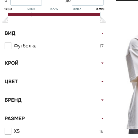
от
до
1750
2262
2775
3287
3799
ВИД
Футболка
17
КРОЙ
ЦВЕТ
БРЕНД
РАЗМЕР
XS
16