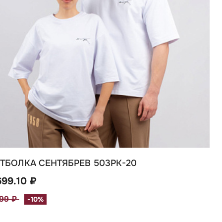
ТБОЛКА СЕНТЯБРЕВ 503РК-20
699.10 ₽
999 ₽
-10%