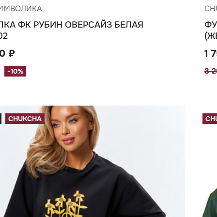
ИМВОЛИКА
CH
ЛКА ФК РУБИН ОВЕРСАЙЗ БЕЛАЯ
ФУ
02
(Ж
10 ₽
1 
3 
-10%
CHUKCHA
CH