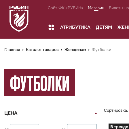
Сайт ФК «РУБИН»
Магазин
Билеты на
АТРИБУТИКА
ДЕТЯМ
ЖЕН
Главная
Каталог товаров
Женщинам
Футболки
ФУТБОЛКИ
Сортировка
ЦЕНА
В тренде