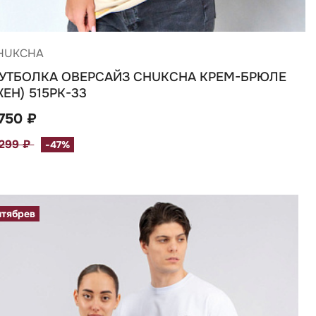
HUKCHA
УТБОЛКА ОВЕРСАЙЗ CHUKCHA КРЕМ-БРЮЛЕ
ЖЕН) 515РК-33
 750 ₽
 299 ₽
-47%
нтябрев