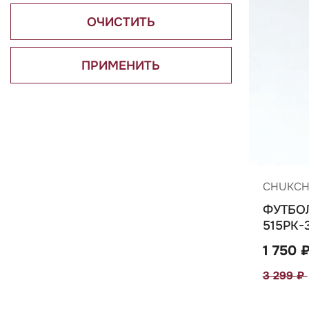
ОЧИСТИТЬ
ПРИМЕНИТЬ
CHUKC
ФУТБО
515РК-
1 750 
3 299 ₽