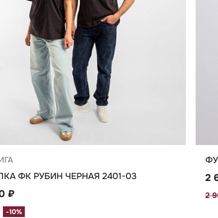
ИГА
ФУ
КА ФК РУБИН ЧЕРНАЯ 2401-03
2 
10 ₽
2 
-10%