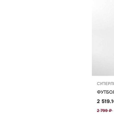
СУПЕРЛ
ФУТБОЛ
2 519.
2 799 ₽