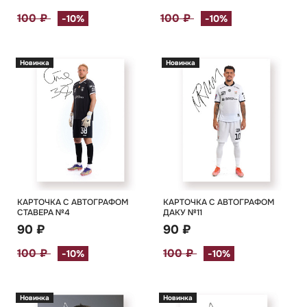
100 ₽
100 ₽
-10%
-10%
Новинка
Новинка
КАРТОЧКА С АВТОГРАФОМ
КАРТОЧКА С АВТОГРАФОМ
СТАВЕРА №4
ДАКУ №11
90 ₽
90 ₽
100 ₽
100 ₽
-10%
-10%
Новинка
Новинка