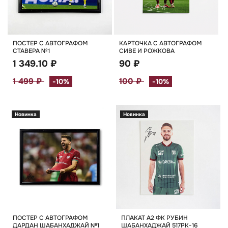
ПОСТЕР С АВТОГРАФОМ
КАРТОЧКА С АВТОГРАФОМ
СТАВЕРА №1
СИВЕ И РОЖКОВА
1 349.10 ₽
90 ₽
1 499 ₽
100 ₽
-10%
-10%
Новинка
Новинка
ПОСТЕР С АВТОГРАФОМ
ПЛАКАТ А2 ФК РУБИН
ДАРДАН ШАБАНХАДЖАЙ №1
ШАБАНХАДЖАЙ 517РК-16