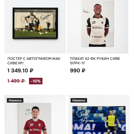
ПОСТЕР С АВТОГРАФОМ ЖАК
ПЛАКАТ А2 ФК РУБИН СИВЕ
СИВЕ №1
517РК-17
1 349.10 ₽
990 ₽
1 499 ₽
-10%
Новинка
Новинка