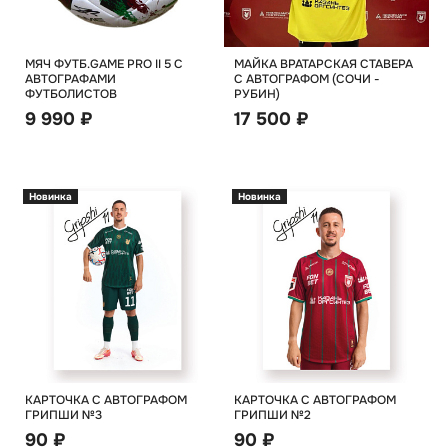
МЯЧ ФУТБ.GAME PRO II 5 С
МАЙКА ВРАТАРСКАЯ СТАВЕРА
АВТОГРАФАМИ
С АВТОГРАФОМ (СОЧИ -
ФУТБОЛИСТОВ
РУБИН)
9 990 ₽
17 500 ₽
Новинка
Новинка
КАРТОЧКА С АВТОГРАФОМ
КАРТОЧКА С АВТОГРАФОМ
ГРИПШИ №3
ГРИПШИ №2
90 ₽
90 ₽