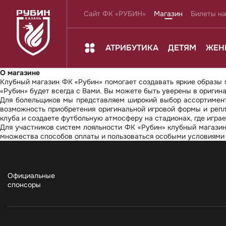
Сайт ФК «РУБИН»
Магазин
Билеты на
АТРИБУТИКА
ДЕТЯМ
ЖЕН
О магазине
Клубный магазин ФК «Рубин» помогает создавать яркие образы п
«Рубин» будет всегда с Вами. Вы можете быть уверены в оригин
Для болельщиков мы представляем широкий выбор ассортимента
возможность приобретения оригинальной игровой формы и репл
клуба и создаете футбольную атмосферу на стадионах, где игра
Для участников систем лояльности ФК «Рубин» клубный магазин
множества способов оплаты и пользоваться особыми условиями 
Официальные
спонсоры