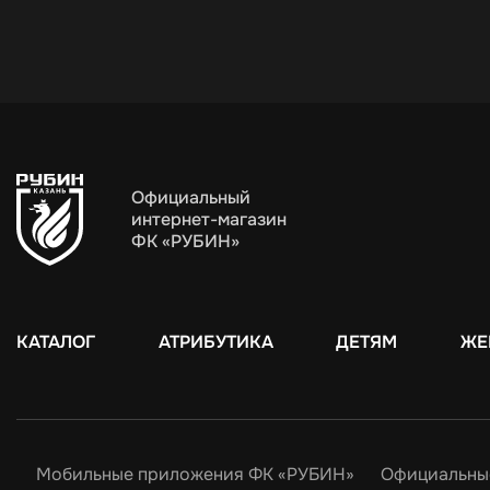
Официальный
интернет-магазин
ФК «РУБИН»
КАТАЛОГ
АТРИБУТИКА
ДЕТЯМ
ЖЕ
Мобильные приложения ФК «РУБИН»
Официальны