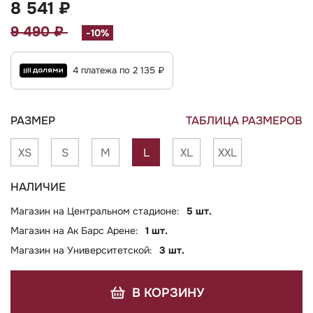
8 541 ₽
9 490 ₽
-10%
4 платежа по 2 135 ₽
РАЗМЕР
ТАБЛИЦА РАЗМЕРОВ
XS
S
M
L
XL
XXL
НАЛИЧИЕ
Магазин на Центральном стадионе:
5 шт.
Магазин на Ак Барс Арене:
1 шт.
Магазин на Университетской:
3 шт.
В КОРЗИНУ