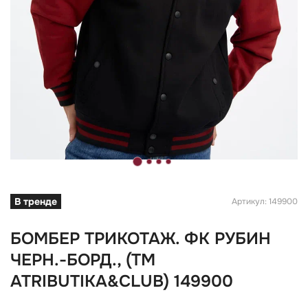
В тренде
Артикул: 149900
БОМБЕР ТРИКОТАЖ. ФК РУБИН
ЧЕРН.-БОРД., (TM
ATRIBUTIKA&CLUB) 149900