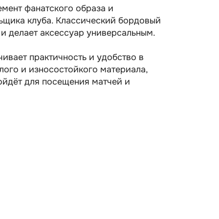
мент фанатского образа и
льщика клуба. Классический бордовый
 и делает аксессуар универсальным.
ивает практичность и удобство в
плого и износостойкого материала,
ойдёт для посещения матчей и