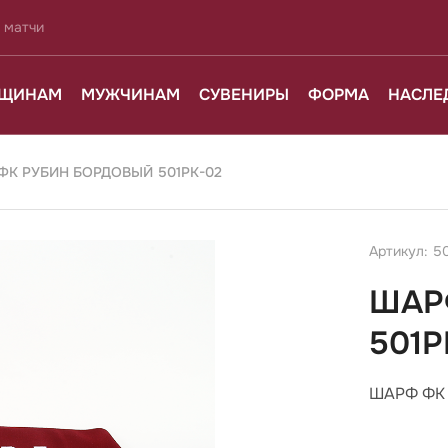
 матчи
ЩИНАМ
МУЖЧИНАМ
СУВЕНИРЫ
ФОРМА
НАСЛЕ
К РУБИН БОРДОВЫЙ 501РК-02
Артикул: 5
ШАР
501Р
ШАРФ ФК