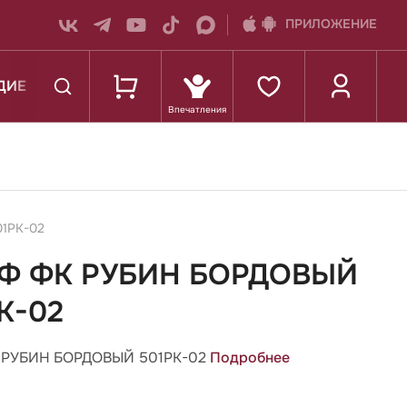
ПРИЛОЖЕНИЕ
ДИЕ
К ШКОЛЕ
01РК-02
Ф ФК РУБИН БОРДОВЫЙ
К-02
 РУБИН БОРДОВЫЙ 501РК-02
Подробнее