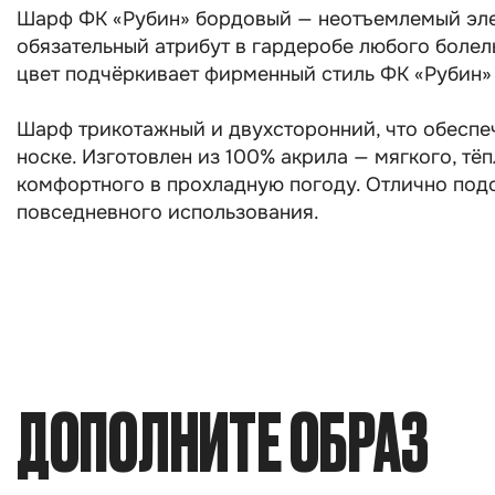
Шарф ФК «Рубин» бордовый — неотъемлемый эле
обязательный атрибут в гардеробе любого боле
цвет подчёркивает фирменный стиль ФК «Рубин»
Шарф трикотажный и двухсторонний, что обеспеч
носке. Изготовлен из 100% акрила — мягкого, тё
комфортного в прохладную погоду. Отлично под
повседневного использования.
ДОПОЛНИТЕ ОБРАЗ