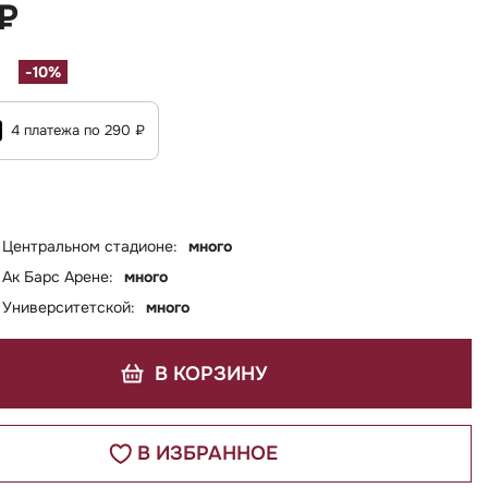
 ₽
-10%
4 платежа по 290 ₽
 Центральном стадионе:
много
 Ак Барс Арене:
много
 Университетской:
много
В КОРЗИНУ
В ИЗБРАННОЕ