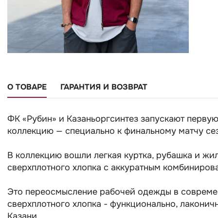
О ТОВАРЕ
ГАРАНТИЯ И ВОЗВРАТ
ФК «Рубин» и Казаньоргсинтез запускают перв
коллекцию — специально к финальному матчу се
В коллекцию вошли легкая куртка, рубашка и жи
сверхплотного хлопка с аккуратным комбиниров
Это переосмысление рабочей одежды в совреме
сверхплотного хлопка - функционально, лаконич
Казани.