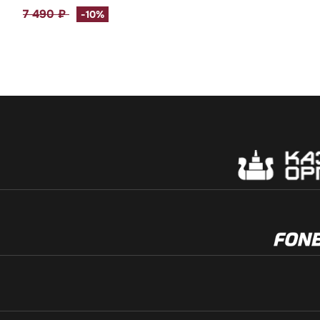
7 490 ₽
-10%