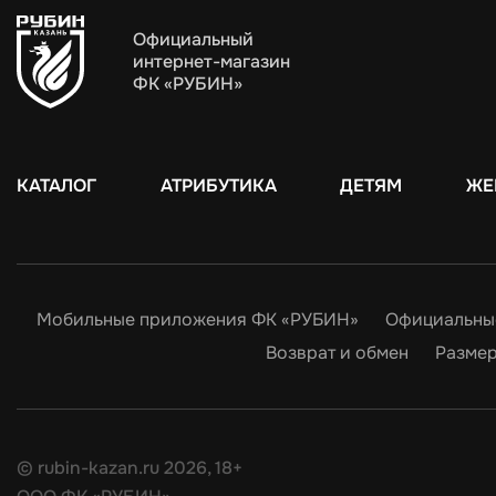
Официальный
интернет-магазин
ФК «РУБИН»
КАТАЛОГ
АТРИБУТИКА
ДЕТЯМ
ЖЕ
Мобильные приложения ФК «РУБИН»
Официальны
Возврат и обмен
Размер
© rubin-kazan.ru 2026, 18+