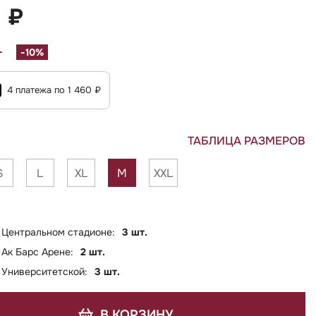
1 ₽
₽
-10%
4 платежа по 1 460 ₽
ТАБЛИЦА РАЗМЕРОВ
S
L
XL
M
XXL
 Центральном стадионе:
3 шт.
 Ак Барс Арене:
2 шт.
 Университетской:
3 шт.
В КОРЗИНУ