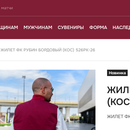
 матчи
ЩИНАМ
МУЖЧИНАМ
СУВЕНИРЫ
ФОРМА
НАСЛЕ
ЖИЛЕТ ФК РУБИН БОРДОВЫЙ (КОС) 526РК-26
Новинка
ЖИЛ
(КОС
ЖИЛЕТ ФК