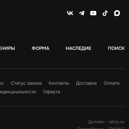
ЕНИРЫ
ФОРМА
НАСЛЕДИЕ
ПОИСК
ос
Статус заказа
Контакты
Доставка
Оплата
иденциальности
Оферта
Дизайн -
qbiq.su