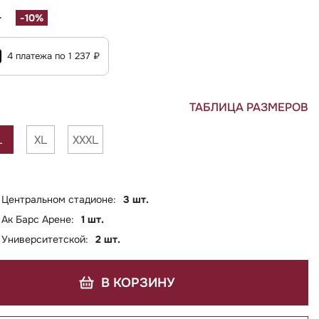
₽
-10%
4 платежа по 1 237 ₽
ТАБЛИЦА РАЗМЕРОВ
L
XL
XXXL
 Центральном стадионе:
3 шт.
 Ак Барс Арене:
1 шт.
 Университетской:
2 шт.
В КОРЗИНУ