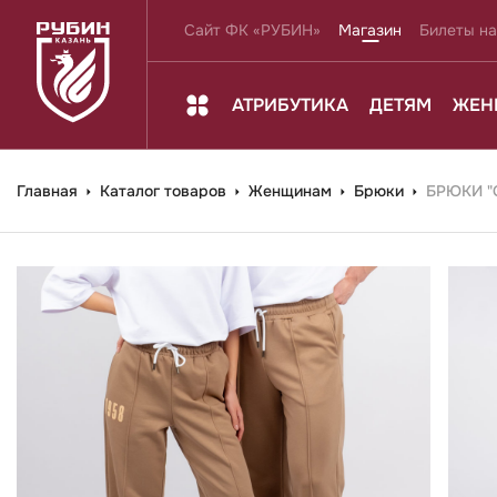
Сайт ФК «РУБИН»
Магазин
Билеты на
АТРИБУТИКА
ДЕТЯМ
ЖЕН
Главная
Каталог товаров
Женщинам
Брюки
БРЮКИ "С