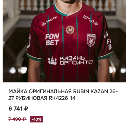
МАЙКА ОРИГИНАЛЬНАЯ RUBIN KAZAN 26-
27 РУБИНОВАЯ RK4226-14
6 741 ₽
7 490 ₽
-10%