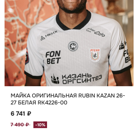
МАЙКА ОРИГИНАЛЬНАЯ RUBIN KAZAN 26-
27 БЕЛАЯ RK4226-00
6 741 ₽
7 490 ₽
-10%