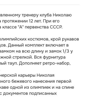
авленному тренеру клуба Николаю
 протяжении 12 лет. При его
 классе "А" первенства СССР.
олимпийских костюмов, крой рукавов
дов. Данный комплект включает в
замком на всю длину и замок 1/3 у
ажной стрелкой. Вся фурнитура
лый тауп. Дополняет ретро-набор,
.
енерской карьеры Николая
много бежевого нанесения первой
каве одной из олимпиек и на спине
 с документов подписанных