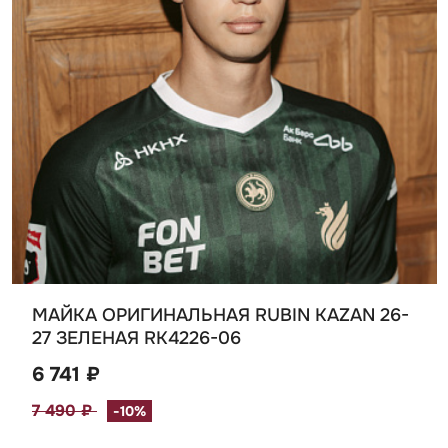
МАЙКА ОРИГИНАЛЬНАЯ RUBIN KAZAN 26-
27 ЗЕЛЕНАЯ RK4226-06
6 741 ₽
7 490 ₽
-10%