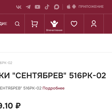
ПРИЛОЖЕНИЕ
ДИЕ
К ШКОЛЕ
16РК-02
И "СЕНТЯБРЕВ" 516РК-02
ЕНТЯБРЕВ" 516РК-02
Подробнее
9.10 ₽