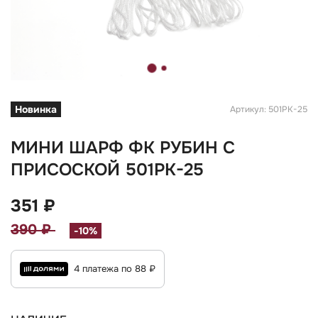
Новинка
Артикул: 501РК-25
МИНИ ШАРФ ФК РУБИН С
ПРИСОСКОЙ 501РК-25
351 ₽
390 ₽
-10%
4 платежа по 88 ₽