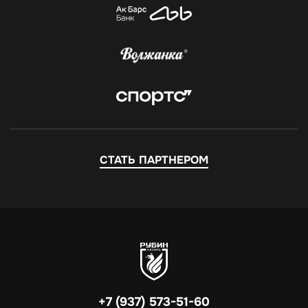
СТАТЬ ПАРТНЕРОМ
+7 (937) 573-51-60