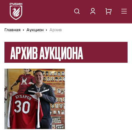
Главная
Аукцион
Архив
АРХИВ АУКЦИОНА