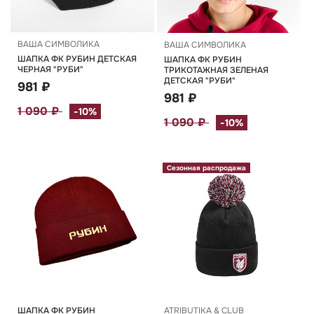
ВАША СИМВОЛИКА
ВАША СИМВОЛИКА
ШАПКА ФК РУБИН ДЕТСКАЯ
ШАПКА ФК РУБИН
ЧЕРНАЯ "РУБИ"
ТРИКОТАЖНАЯ ЗЕЛЕНАЯ
ДЕТСКАЯ "РУБИ"
981 ₽
981 ₽
1 090 ₽
-10%
1 090 ₽
-10%
Сезонная распродажа
ШАПКА ФК РУБИН
ATRIBUTIKA & CLUB