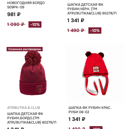
НОВОГОДНЯЯ БОРДО
ШАПКА ДЕТСКАЯ ФК
509РК-09
РУБИН,ЧЕРН. (TM
ATRI/BUTIKA&CLUB) 60278/П
981 ₽
1 341 ₽
1 090 ₽
-10%
1 490 ₽
-10%
Сезонная распродажа
ATRIBUTIKA & CLUB
ШАПКА ФК РУБИН КРАС.
РУБИ 06-02
ШАПКА ДЕТСКАЯ ФК
РУБИН,БОРДО.(TM
1 341 ₽
ATRI/BUTIKA&CLUB) 60279/П