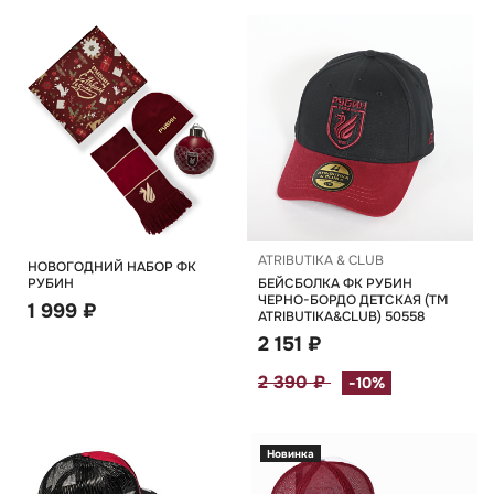
ATRIBUTIKA & CLUB
НОВОГОДНИЙ НАБОР ФК
РУБИН
БЕЙСБОЛКА ФК РУБИН
ЧЕРНО-БОРДО ДЕТСКАЯ (TM
1 999 ₽
ATRIBUTIKA&CLUB) 50558
2 151 ₽
2 390 ₽
-10%
Новинка