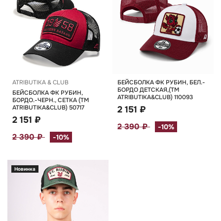
ATRIBUTIKA & CLUB
БЕЙСБОЛКА ФК РУБИН, БЕЛ.-
БОРДО ДЕТСКАЯ,(TM
БЕЙСБОЛКА ФК РУБИН,
ATRIBUTIKA&CLUB) 110093
БОРДО.-ЧЕРН., СЕТКА (TM
ATRIBUTIKA&CLUB) 50717
2 151 ₽
2 151 ₽
2 390 ₽
-10%
2 390 ₽
-10%
Новинка