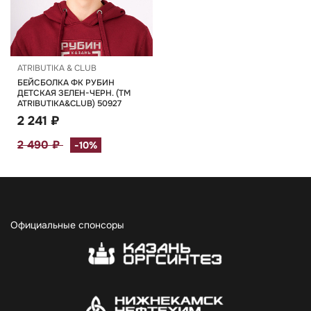
ATRIBUTIKA & CLUB
БЕЙСБОЛКА ФК РУБИН
ДЕТСКАЯ ЗЕЛЕН-ЧЕРН. (TM
ATRIBUTIKA&CLUB) 50927
2 241 ₽
2 490 ₽
-10%
Официальные спонсоры