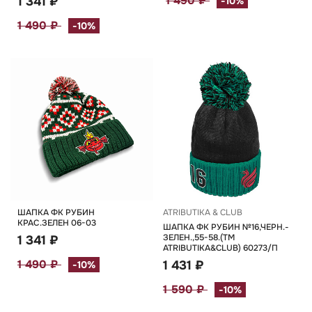
1 490 ₽
1 341 ₽
-10%
1 490 ₽
-10%
ШАПКА ФК РУБИН
ATRIBUTIKA & CLUB
КРАС.ЗЕЛЕН 06-03
ШАПКА ФК РУБИН №16,ЧЕРН.-
ЗЕЛЕН.,55-58.(TM
1 341 ₽
ATRIBUTIKA&CLUB) 60273/П
1 490 ₽
1 431 ₽
-10%
1 590 ₽
-10%