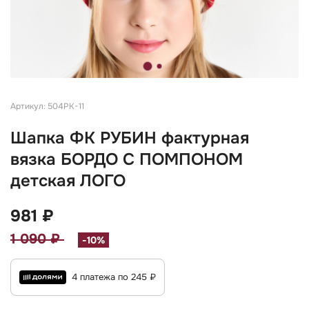
Артикул: 504РК-11
Шапка ФК РУБИН фактурная
вязка БОРДО С ПОМПОНОМ
детская ЛОГО
981 ₽
1 090 ₽
-10%
4 платежа по 245 ₽