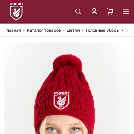
Главная
Каталог товаров
Детям
Головные уборы
Шапка ФК РУБИН фактурная вязка БОРДО С ПОМПОНОМ детская ЛОГО