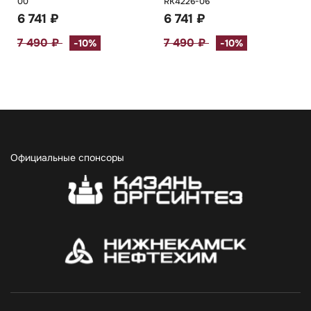
00
RK4226-06
6 741 ₽
6 741 ₽
7 490 ₽
7 490 ₽
-10%
-10%
Официальные спонсоры