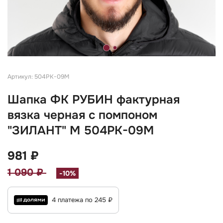
Артикул: 504РК-09М
Шапка ФК РУБИН фактурная
вязка черная с помпоном
"ЗИЛАНТ" М 504РК-09М
981 ₽
1 090 ₽
-10%
4 платежа по 245 ₽