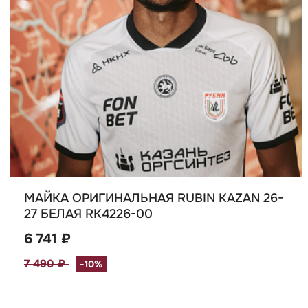
МАЙКА ОРИГИНАЛЬНАЯ RUBIN KAZAN 26-
27 БЕЛАЯ RK4226-00
6 741 ₽
7 490 ₽
-10%