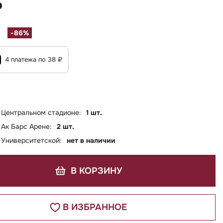
₽
-86%
4 платежа по 38 ₽
 Центральном стадионе:
1 шт.
 Ак Барс Арене:
2 шт.
 Университетской:
нет в наличии
В КОРЗИНУ
В ИЗБРАННОЕ