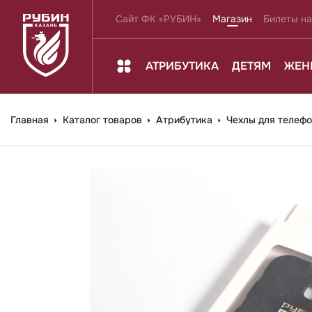
Сайт ФК «РУБИН»
Магазин
Билеты на
АТРИБУТИКА
ДЕТЯМ
ЖЕН
Главная
Каталог товаров
Атрибутика
Чехлы для телеф